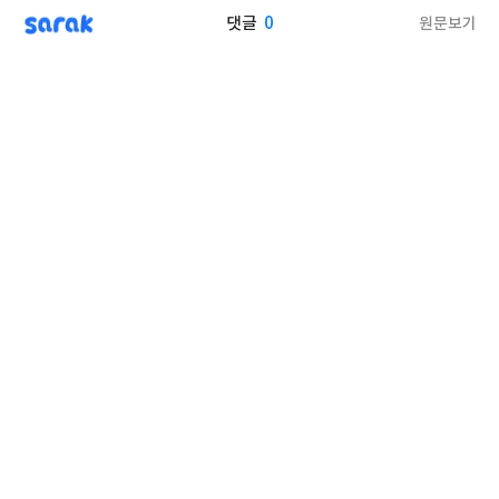
sarak
0
원문보기
댓글