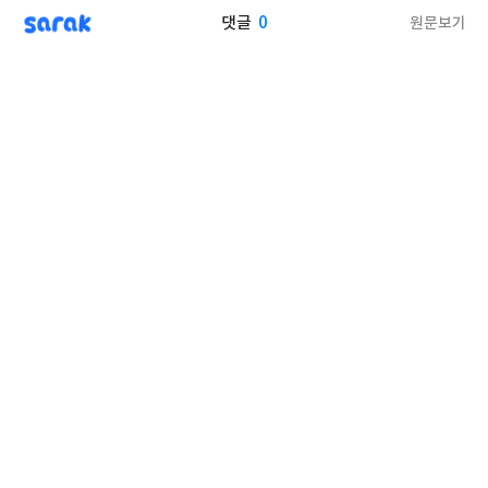
sarak
0
원문보기
댓글