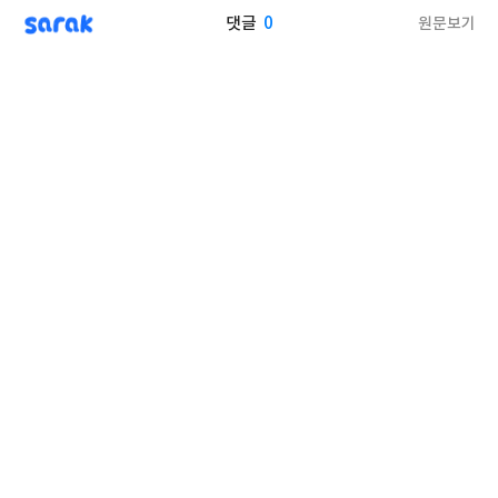
sarak
0
원문보기
댓글