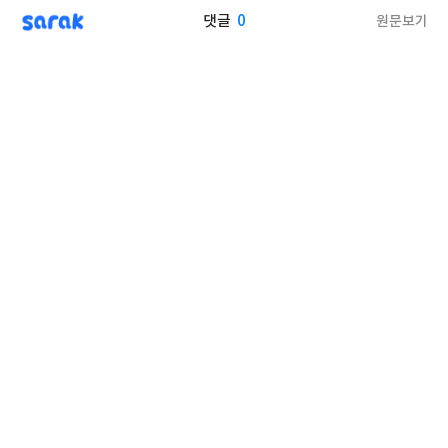
sarak
0
원문보기
댓글