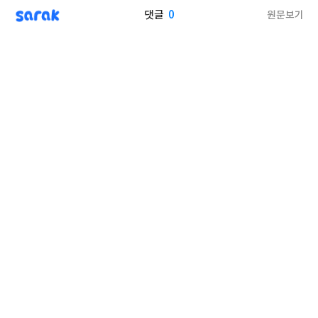
sarak
0
원문보기
댓글