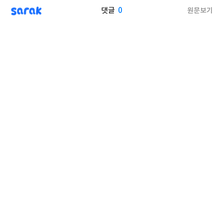
sarak
0
원문보기
댓글