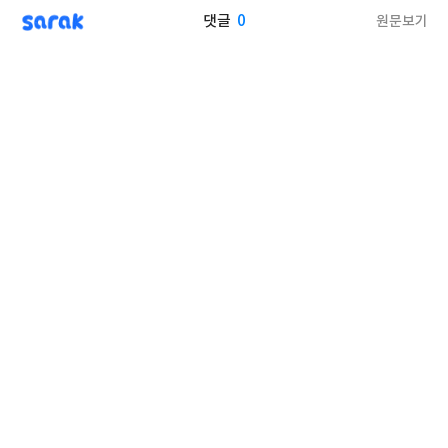
sarak
0
원문보기
댓글