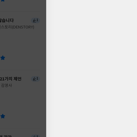
찮습니다
1
스토리(DENSTORY)
 21가지 제언
1
김영사