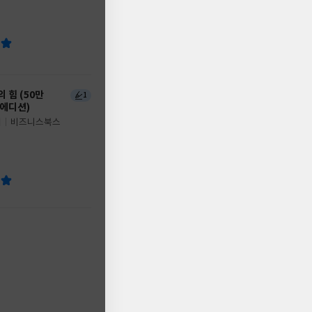
 힘 (50만
1
 에디션)
저
비즈니스북스