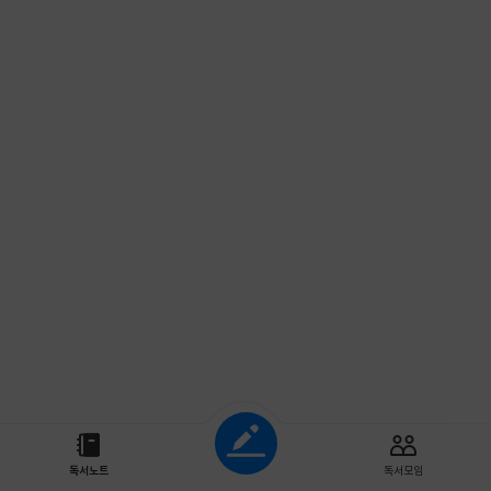
조회하기
독서노트
독서모임