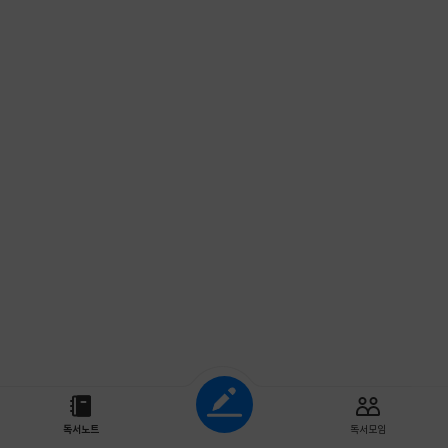
조회하기
독서노트
독서모임