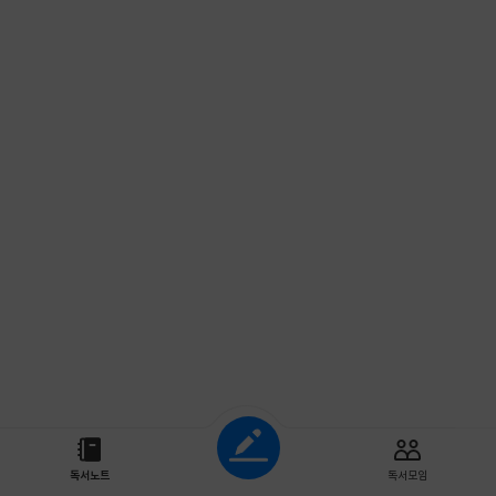
조회하기
독서노트
독서모임