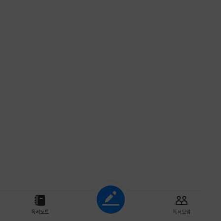
조회하기
독서노트
독서모임