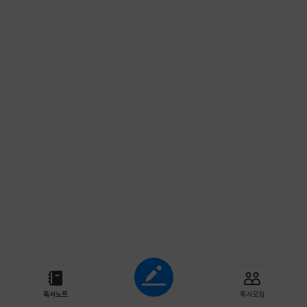
조회하기
독서노트
독서모임