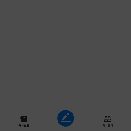
조회하기
독서노트
독서모임