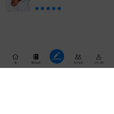
조회하기
홈
독서노트
독서모임
나의 사락
초기화
다 읽은 날짜
예스이십사 ㈜
사업자 정보