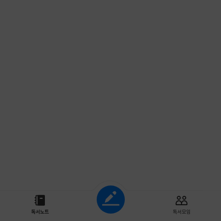
조회하기
독서노트
독서모임