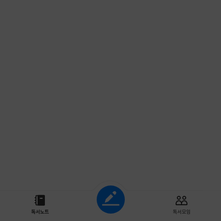
조회하기
독서노트
독서모임