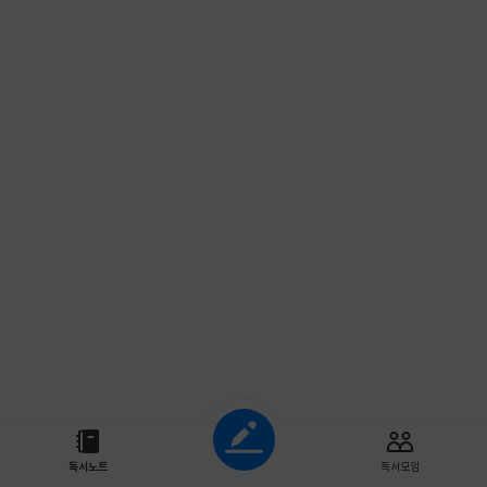
조회하기
독서노트
독서모임