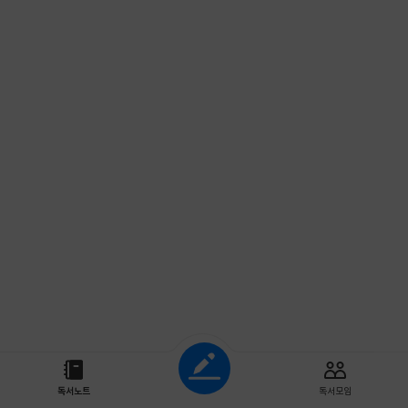
조회하기
독서노트
독서모임