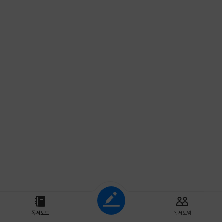
조회하기
독서노트
독서모임