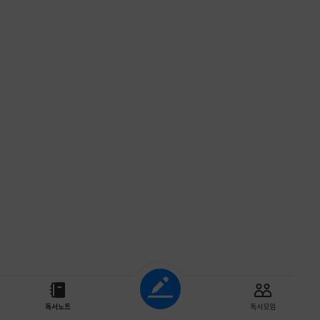
조회하기
독서노트
독서모임