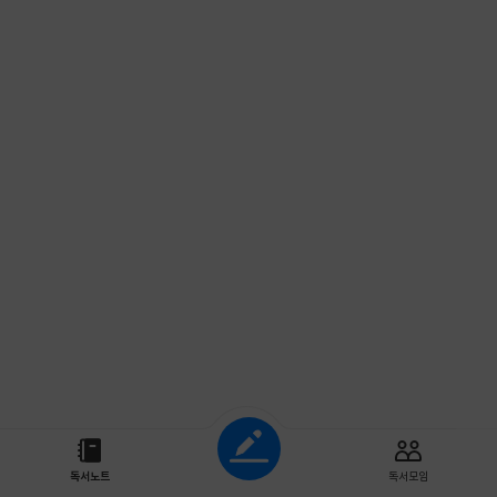
조회하기
독서노트
독서모임