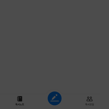
조회하기
독서노트
독서모임