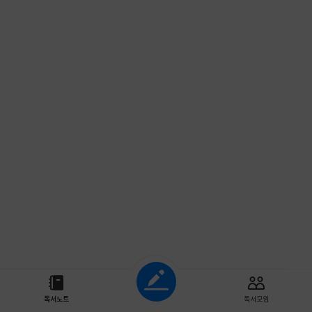
조회하기
독서노트
독서모임