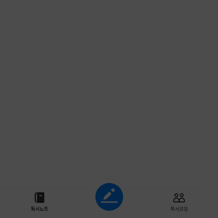
조회하기
독서노트
독서모임