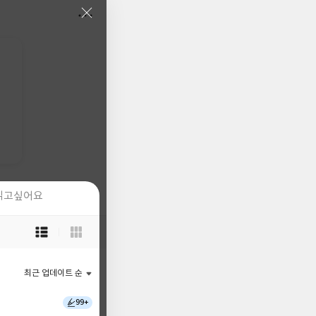
읽고싶어요
읽고싶어요
목
목
록
록
보
보
기
기
최근 업데이트 순
최근 업데이트 순
선
선
택
택
99+