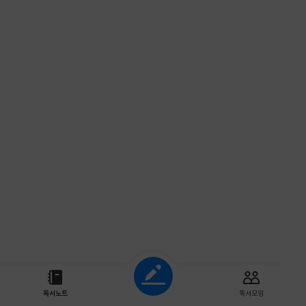
조회하기
독서노트
독서모임