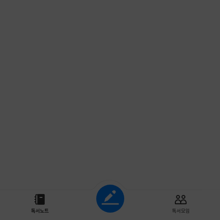
조회하기
독서노트
독서모임