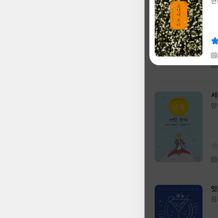
일
한
글
호
쓴
출
글
글
이
판
쓴
출
사
이
판
사
채
한
서
글
앙
쓴
출
글
이
판
쓴
출
사
이
판
사
잇
김
글
쓴
출