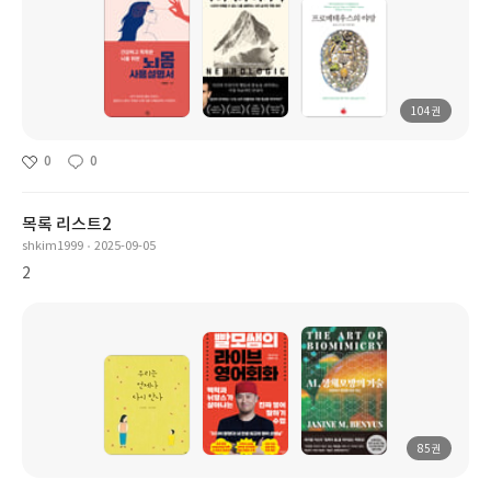
104권
0
0
목록 리스트2
shkim1999
2025-09-05
2
85권