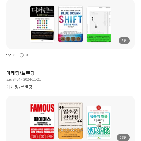
8권
0
0
마케팅/브랜딩
squall04
2024-11-21
마케팅/브랜딩
36권