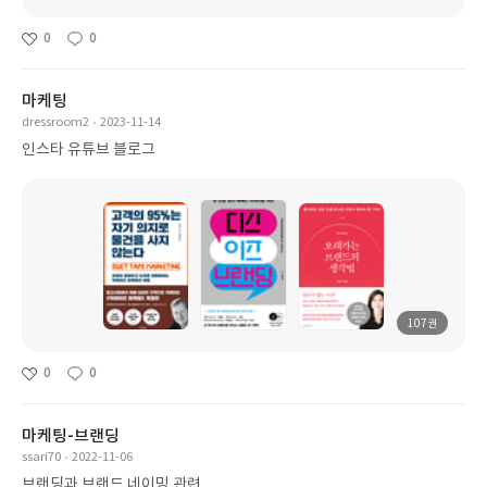
0
0
마케팅
dressroom2
2023-11-14
인스타 유튜브 블로그
107권
0
0
마케팅-브랜딩
ssari70
2022-11-06
브랜딩과 브랜드 네이밍 관련