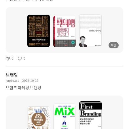
8권
0
0
브랜딩
rupinacc
2022-10-12
브랜드 마케팅 브랜딩