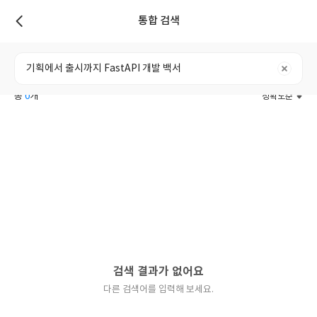
통합 검색
리스트
전체
도서
리뷰
포스트
사용자
총
0
개
정확도순
검색 결과가 없어요
다른 검색어를 입력해 보세요.