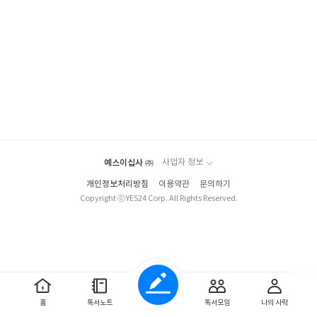
예스이십사 ㈜
사업자 정보
개인정보처리방침
이용약관
문의하기
Copyright ⓒYES24 Corp. All Rights Reserved.
홈
독서노트
독서모임
나의 사락