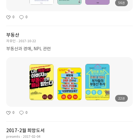
56권
0
0
부동산
자유인
2017-10-22
부동산과 경매, NPL 관련
22권
0
0
2017-2월 희망도서
presents
2017-02-04