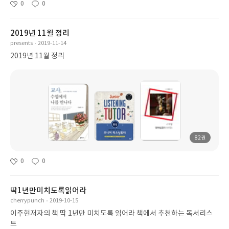
0
0
2019년 11월 정리
presents
2019-11-14
2019년 11월 정리
82권
0
0
딱1년만미치도록읽어라
cherrypunch
2019-10-15
이주현저자의 책 딱 1년만 미치도록 읽어라 책에서 추천하는 독서리스
트