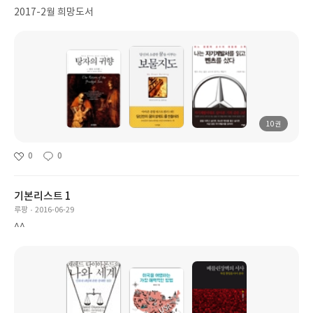
2017-2월 희망도서
10권
0
0
기본리스트 1
루팡
2016-06-29
^^