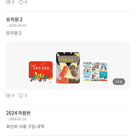
0
0
유치원 2
2024-09-20
유치원 2
14권
0
0
2024 자람반
2024-05-16
포인트 사용 구입 내역