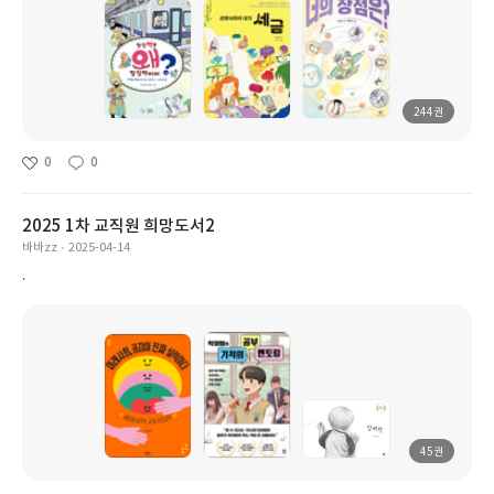
244권
0
0
2025 1차 교직원 희망도서2
바바zz
2025-04-14
.
45권