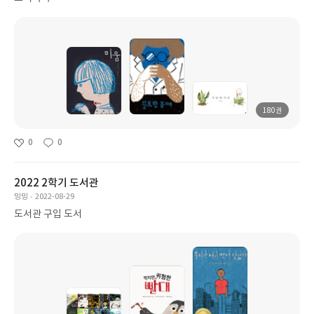
180권
0
0
2022 2학기 도서관
밍밍
2022-08-29
도서관 구입 도서