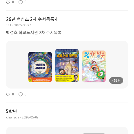
0
0
26년 백성초 2차 수서목록-II
111
2026-05-27
백성초 학교도서관 2차 수서목록
457권
0
0
5학년
chwjsch
2026-05-07