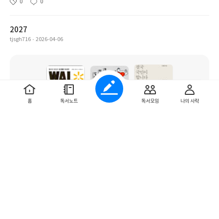
0
0
2027
tjsgh716
2026-04-06
홈
독서노트
독서모임
나의 사락
74권
0
0
상반기교직원용
2026-04-02