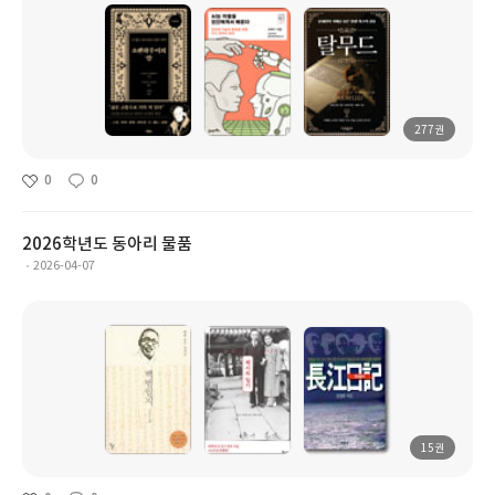
277권
0
0
2026학년도 동아리 물품
2026-04-07
15권