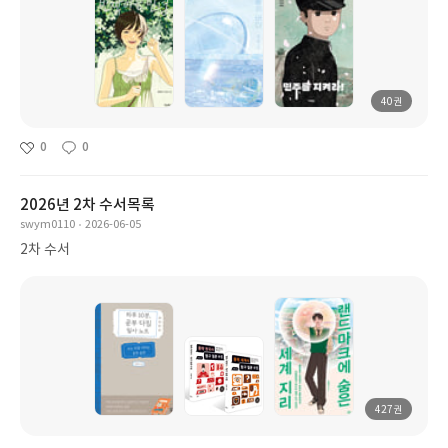
40권
0
0
2026년 2차 수서목록
swym0110
2026-06-05
2차 수서
427권