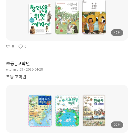
40권
0
0
초등_고학년
wldmsdl69
2026-04-28
초등 고학년
22권