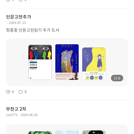
인문고전추가
2026-07-15
청풍중 인문고전읽기 추가 도서
21권
0
0
부천고 2차
ysr3771
2026-06-16