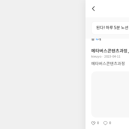
전체
도서
총
4
개
메타버스콘텐츠과정_
kieuyo
2023-04-11
메타버스콘텐츠과정
0
0