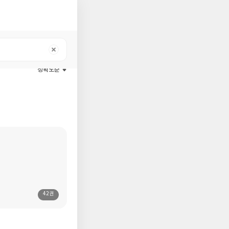
정확도순
42권