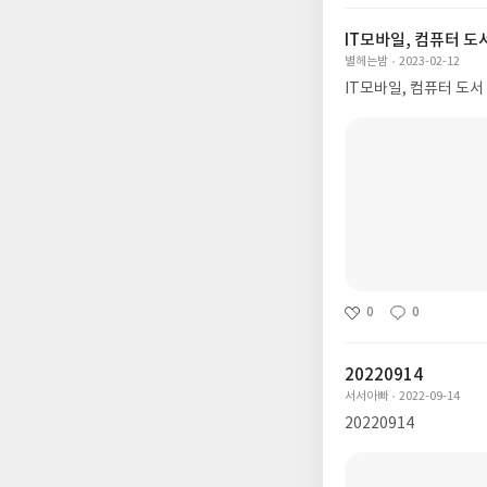
IT모바일, 컴퓨터 도
별헤는밤
2023-02-12
IT모바일, 컴퓨터 도서
0
0
20220914
서서아빠
2022-09-14
20220914