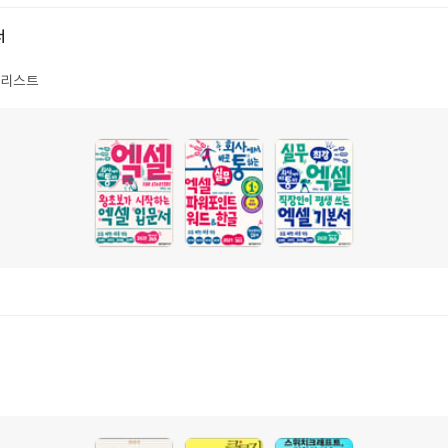
서
 리스트