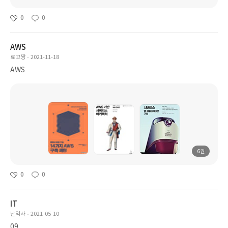
0
0
AWS
료꼬짱
2021-11-18
AWS
6권
0
0
IT
난약사
2021-05-10
09