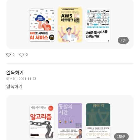
4권
0
0
일독하기
테스터
2021-11-23
일독하기
189권