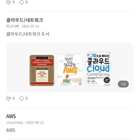
0
0
클라우드/네트워크
판교아빠
2022-07-31
클라우드/네트워크 도서
7권
0
0
AWS
charmboy
2022-04-11
AWS