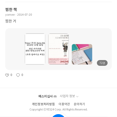
찜한 책
yomee
2014-07-20
찜한 거
72권
0
0
예스이십사 ㈜
사업자 정보
개인정보처리방침
이용약관
문의하기
Copyright ⓒYES24 Corp. All Rights Reserved.