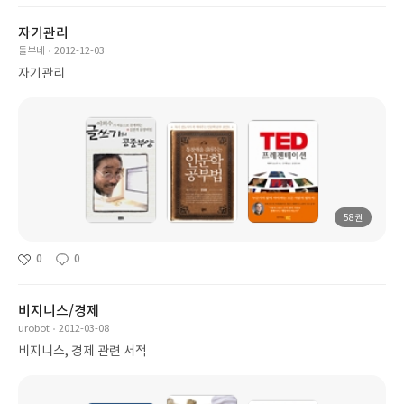
자기관리
돌부네
2012-12-03
자기관리
58권
0
0
비지니스/경제
urobot
2012-03-08
비지니스, 경제 관련 서적