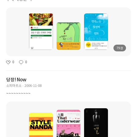
79권
0
0
당장! Now
소피마르소
2006-11-08
~~~~~~~~~~