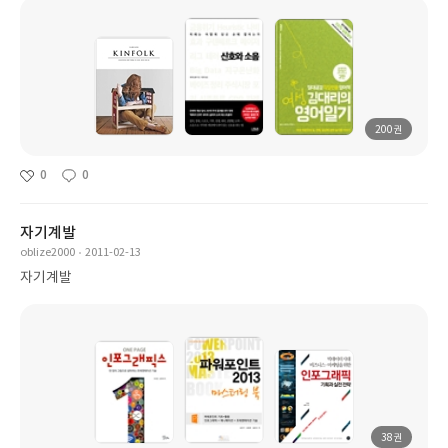
200권
0
0
자기계발
oblize2000
2011-02-13
자기계발
38권