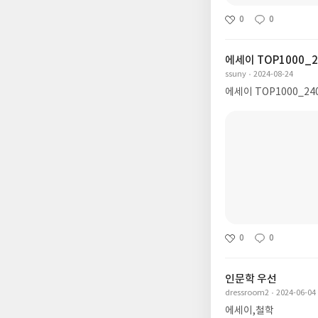
0
0
에세이 TOP1000_2
ssuny
2024-08-24
에세이 TOP1000_24
0
0
인문학 우선
dressroom2
2024-06-04
에세이,철학