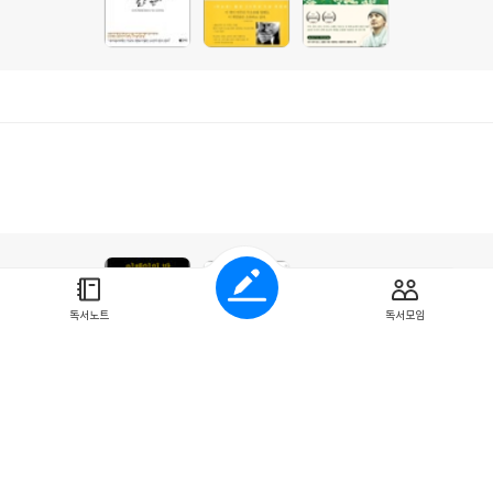
독서노트
독서모임