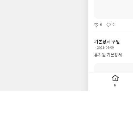
0
0
기본장서 구입
2021-04-09
유치원 기본장서
홈
0
0