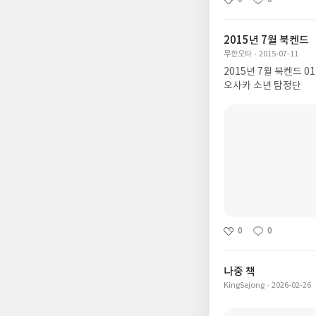
2015년 7월 북켄드
무한오타
2015-07-11
2015년 7월 북켄드 0
오사카 소년 탐정단
0
0
나중 책
KingSejong
2026-02-26