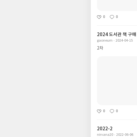
0
0
2024 도서관 책 구매
gaoneum
2024-04-15
2차
0
0
2022-2
nirvana20
2022-06-06