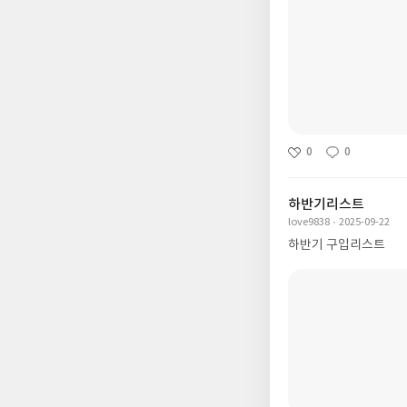
0
0
하반기리스트
love9838
2025-09-22
하반기 구입리스트