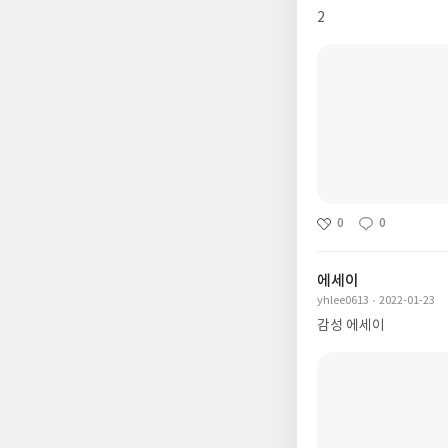
2
0
0
에세이
yhlee0613
2022-01-23
감성 에세이