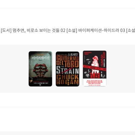
1 [도서] 멈추면, 비로소 보이는 것들 02 [소설] 바이퍼케이션-하이드라 03 [소설