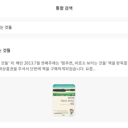
통합 검색
리스트
리뷰
포스트
사용자
독서모임
태그
는 것들
 것들' 저: 혜민 2013.7월 셋째주에는 '멈추면, 비로소 보이는 것들' 책을 완독
화상품권을 주셔서 단번에 책을 구매하게되었습니다. 요즘...