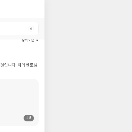
정확도순
할 것입니다. 저의 멘토님
1권