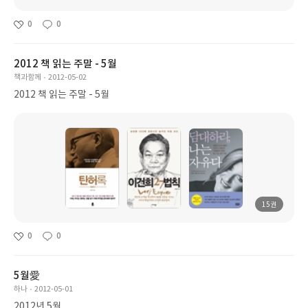
0
0
2012 책 읽는 주말 - 5월
책과함께
2012-05-02
2012 책 읽는 주말 - 5월
15권
0
0
5월愛
하나
2012-05-01
2012년 5월