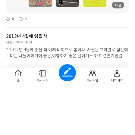
12권
0
0
2012년 4월에 읽을 책
서란
2012-04-04
* 2012년 4월에 읽을 책 이제 바야흐로 봄이다. 사월은 그야말로 집안에
보다는 나들이하기에 좋은,여행하기 좋은 달이기도 하고 결혼기념일에
벚꽃까지 피는 달이니 몸과 마음이 밖으러 달려 나가는 달이라...
홈
독서노트
독서모임
나의 사락
22권
0
2