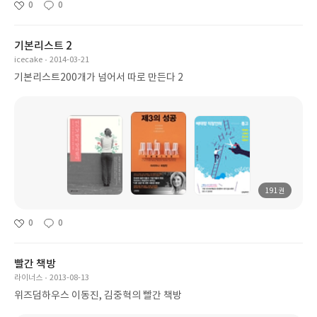
0
0
기본리스트 2
icecake
2014-03-21
기본리스트200개가 넘어서 따로 만든다 2
191권
0
0
빨간 책방
라이너스
2013-08-13
위즈덤하우스 이동진, 김중혁의 빨간 책방