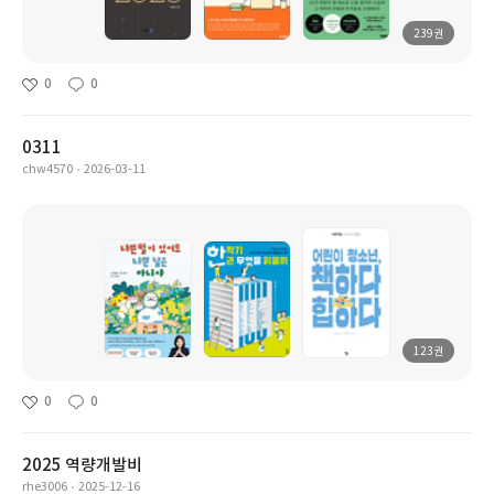
239권
0
0
0311
chw4570
2026-03-11
123권
0
0
2025 역량개발비
rhe3006
2025-12-16