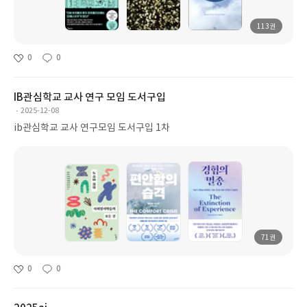
113권
0
0
IB관심학교 교사 연구 모임 도서구입
2025-12-08
ib관심학교 교사 연구모임 도서구입 1차
71권
0
0