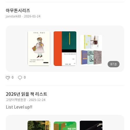
아무튼시리즈
jandark83
2026-01-24
87권
0
0
2026년 읽을 책 리스트
고양이책방쥔장
2025-12-24
List Level up!!