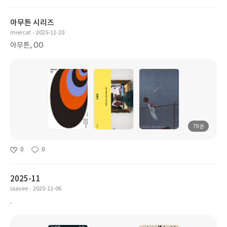
아무튼 시리즈
miercat
2025-11-20
아무튼, OO
79권
0
0
2025-11
laavee
2025-11-06
.