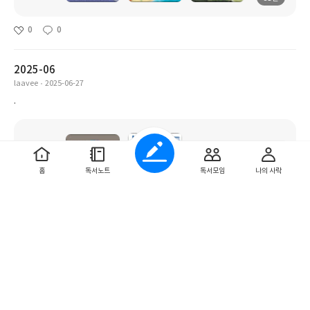
0
0
2025-06
laavee
2025-06-27
.
홈
독서노트
독서모임
나의 사락
487권
0
0
2025-1
드릇마농
2025-05-16