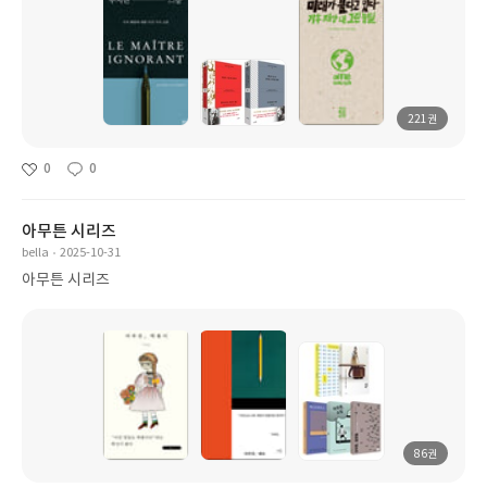
221권
0
0
아무튼 시리즈
bella
2025-10-31
아무튼 시리즈
86권