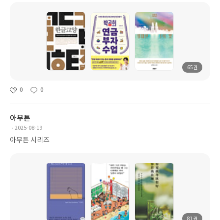
65권
0
0
아무튼
2025-08-19
아무튼 시리즈
81권