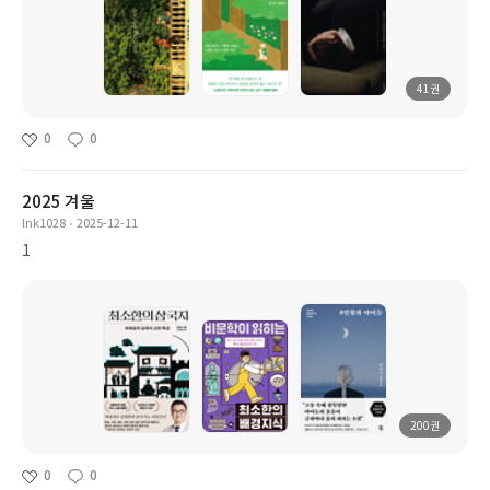
41권
0
0
2025 겨울
lnk1028
2025-12-11
1
200권
0
0