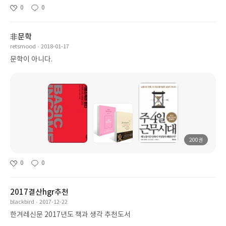
0
0
非문학
retsmood
2018-01-17
문학이 아니다.
200권
0
0
2017결산hgr추천
blackbird
2017-12-22
한겨레신문 2017년도 책과 생각 추천도서