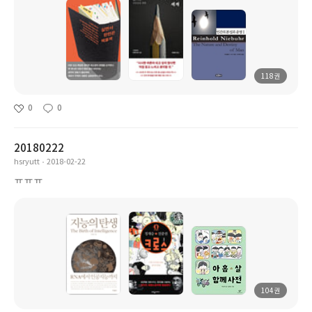
118권
0
0
20180222
hsryutt
2018-02-22
ㅠㅠㅠ
104권