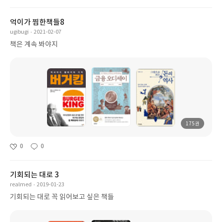
억이가 찜한책들8
ugibugi
2021-02-07
책은 계속 봐야지
175권
0
0
기회되는 대로 3
realmed
2019-01-23
기회되는 대로 꼭 읽어보고 싶은 책들