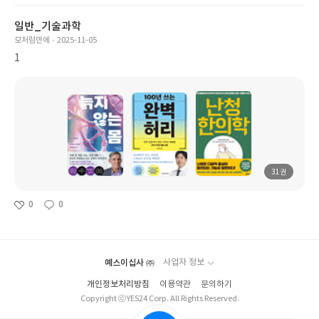
일반_기술과학
모처럼만에
2025-11-05
1
31권
0
0
예스이십사 ㈜
사업자 정보
개인정보처리방침
이용약관
문의하기
Copyright ⓒYES24 Corp. All Rights Reserved.