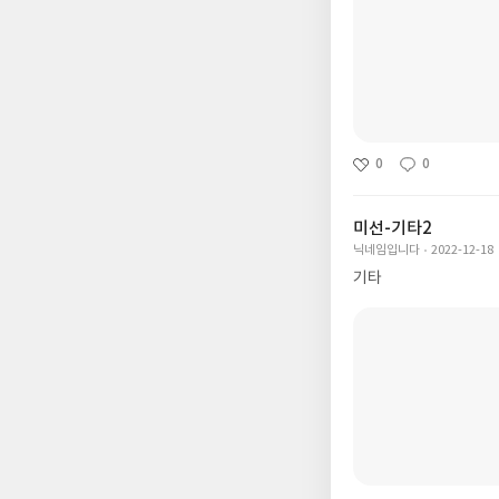
0
0
미선-기타2
닉네임입니다
2022-12-18
기타