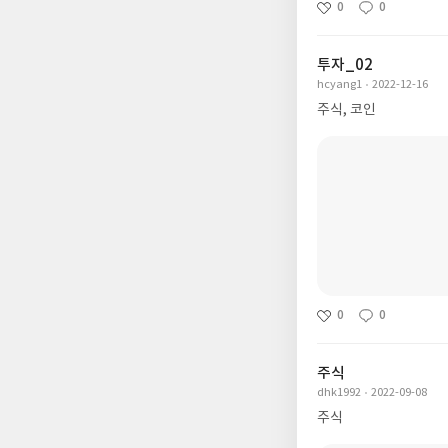
0
0
투자_02
hcyang1
2022-12-16
주식, 코인
0
0
주식
dhk1992
2022-09-08
주식