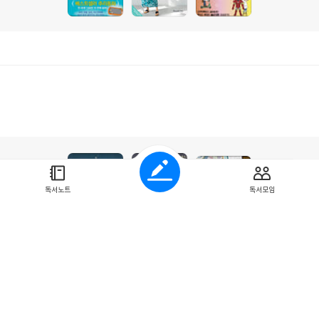
독서노트
독서모임