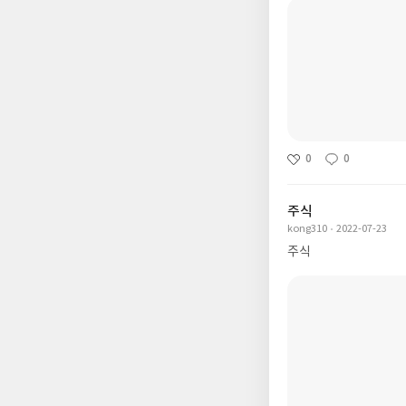
0
0
주식
kong310
2022-07-23
주식