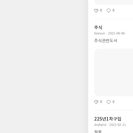
0
0
주식
lleesun
2022-06-06
주식관련도서
0
0
22S년1차구입
dnjfqhd
2022-02-11
월봉