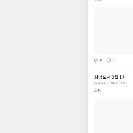
0
0
희망도서 2월 1차
you3748
2022-02-03
희망