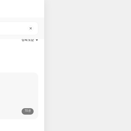
정확도순
70권