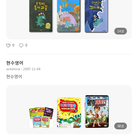
14권
0
0
현수영어
antenna
2007-11-04
현수영어
68권