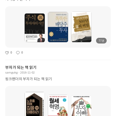
77권
0
0
부자가 되는 책 읽기
samgukg
2016-11-02
핑크팬더의 부자가 되는 책 읽기