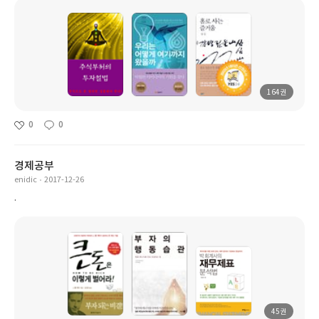
164권
0
0
경제공부
enidic
2017-12-26
.
45권