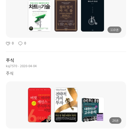
110권
0
0
주식
ksj7570
2020-04-04
주식
26권