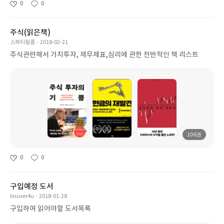
0
0
주식(읽은책)
스파티필름
2018-02-21
주식관련해서 가치투자, 재무제표,심리에 관한 전반적인 책 리스트
106권
0
0
구입예정 도서
linuxer4u
2018-01-28
구입하여 읽어야할 도서목록