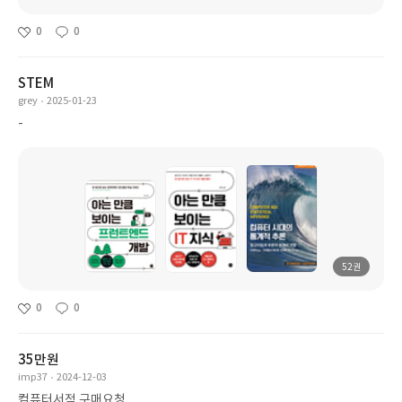
0
0
STEM
grey
2025-01-23
-
52권
0
0
35만원
imp37
2024-12-03
컴퓨터서적 구매요청