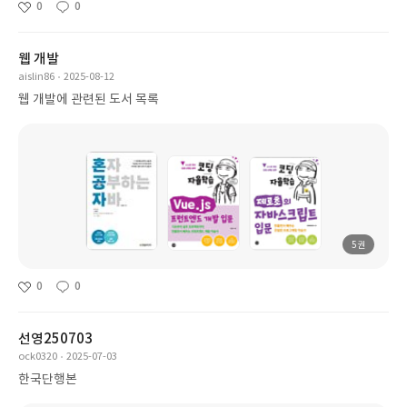
0
0
웹 개발
aislin86
2025-08-12
웹 개발에 관련된 도서 목록
5권
0
0
선영250703
ock0320
2025-07-03
한국단행본