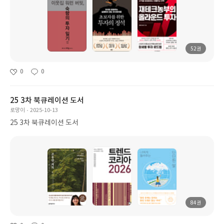
52권
0
0
25 3차 북큐레이션 도서
로망이
2025-10-13
25 3차 북큐레이션 도서
84권