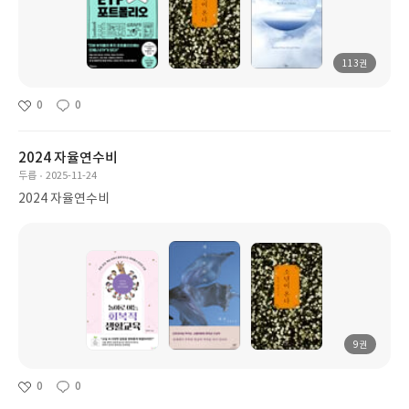
113권
0
0
2024 자율연수비
두릅
2025-11-24
2024 자율연수비
9권
0
0