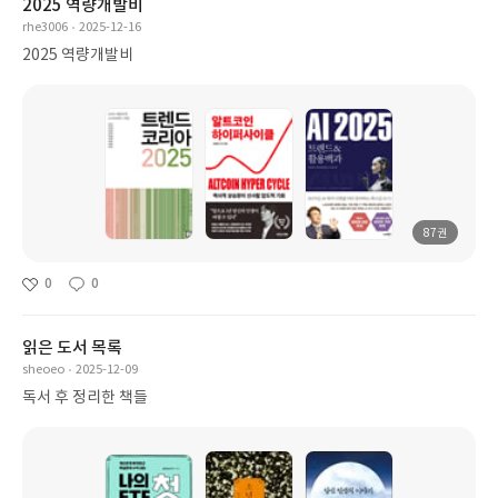
2025 역량개발비
rhe3006
2025-12-16
2025 역량개발비
87권
0
0
읽은 도서 목록
sheoeo
2025-12-09
독서 후 정리한 책들