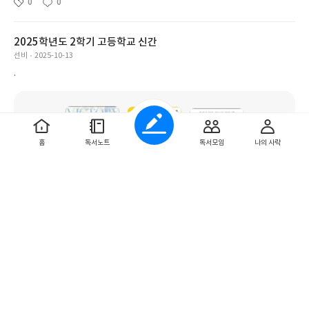
0
0
2025학년도 2학기 고등학교 신간
선비
2025-10-13
.
홈
독서노트
독서모임
나의 사락
189권
0
0
2025학년도 2학기
jinisina
2025-09-09
2025-2