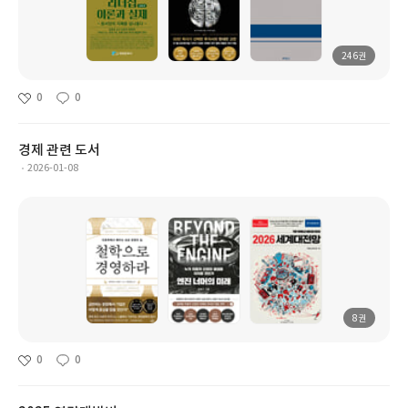
246권
0
0
경제 관련 도서
2026-01-08
8권
0
0