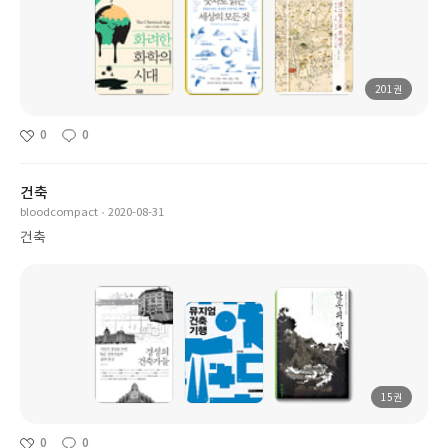
201권
0
0
건축
bloodcompact
2020-08-31
건축
15권
0
0