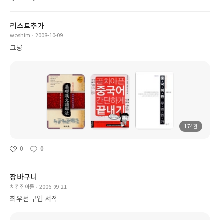
리스트추가
woshim
2008-10-09
그냥
174권
0
0
장바구니
치킨집아들
2006-09-21
최우선 구입 서적