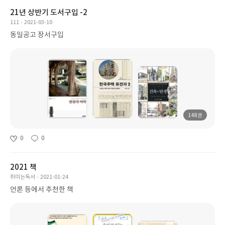
21년 상반기 도서구입 -2
111
2021-03-10
동일공고 장서구입
148권
0
0
2021 책
취미는독서
2021-01-24
언론 등에서 추천한 책