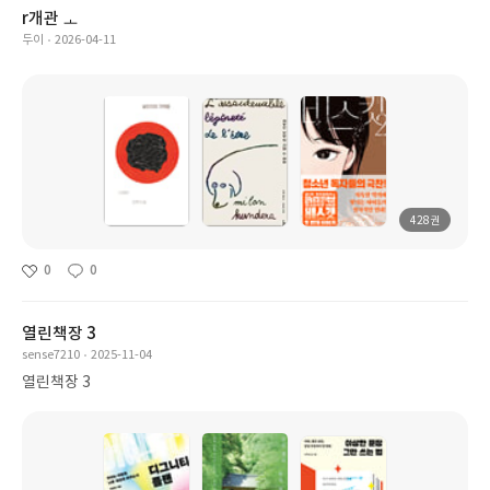
r개관 ㅗ
두이
2026-04-11
428권
0
0
열린책장 3
sense7210
2025-11-04
열린책장 3